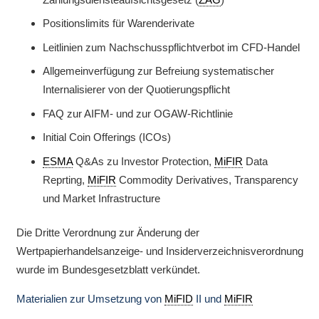
Positionslimits für Warenderivate
Leitlinien zum Nachschusspflichtverbot im CFD-Handel
Allgemeinverfügung zur Befreiung systematischer
Internalisierer von der Quotierungspflicht
FAQ zur AIFM- und zur OGAW-Richtlinie
Initial Coin Offerings (ICOs)
ESMA
Q&As zu Investor Protection,
MiFIR
Data
Reprting,
MiFIR
Commodity Derivatives, Transparency
und Market Infrastructure
Die Dritte Verordnung zur Änderung der
Wertpapierhandelsanzeige- und Insiderverzeichnisverordnung
wurde im Bundesgesetzblatt verkündet.
Materialien zur Umsetzung von
MiFID
II und
MiFIR