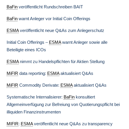
BaFin
veröffentlicht Rundschreiben BAIT
BaFin
warnt Anleger vor Initial Coin Offerings
ESMA
veröffentlicht neue Q&As zum Anlegerschutz
Initial Coin Offerings –
ESMA
warnt Anleger sowie alle
Beteiligte eines ICOs
ESMA
nimmt zu Handelspflichten für Aktien Stellung
MiFIR
data reporting:
ESMA
aktualisiert Q&As
MiFIR
Commodity Derivate:
ESMA
aktualisiert Q&As
Systematische Internalisierer:
BaFin
konsultiert
Allgemeinverfügung zur Befreiung von Quotierungspflicht bei
illiquiden Finanzinstrumenten
MIFIR
:
ESMA
veröffentlicht neue Q&As zu transparency