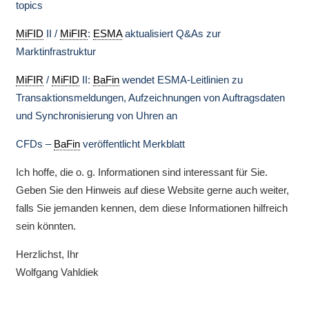
topics
MiFID
II /
MiFIR
:
ESMA
aktualisiert Q&As zur
Marktinfrastruktur
MiFIR
/
MiFID
II:
BaFin
wendet ESMA-Leitlinien zu
Transaktionsmeldungen, Aufzeichnungen von Auftragsdaten
und Synchronisierung von Uhren an
CFDs –
BaFin
veröffentlicht Merkblatt
Ich hoffe, die o. g. Informationen sind interessant für Sie.
Geben Sie den Hinweis auf diese Website gerne auch weiter,
falls Sie jemanden kennen, dem diese Informationen hilfreich
sein könnten.
Herzlichst, Ihr
Wolfgang Vahldiek