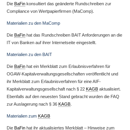
Die
BaFin
konsultiert das geänderte Rundschreiben zur
Compliance von Wertpapierfirmen (MaComp).
Materialien zu den MaComp
Die
BaFin
hat das Rundschreiben BAIT Anforderungen an die
IT von Banken auf ihrer Internetseite eingestellt.
Materialien zu den BAIT
Die
BaFin
hat ein Merkblatt zum Erlaubnisverfahren für
OGAW-Kapitalverwaltungsgesellschaften veröffentlicht und
ihr Merkblatt zum Erlaubnisverfahren für eine AIF-
Kapitalverwaltungsgesellschaft nach § 22
KAGB
aktualisiert.
Ebenfalls auf den neuesten Stand gebracht wurden die FAQ
zur Auslagerung nach § 36
KAGB
.
Materialien zum
KAGB
Die
BaFin
hat ihr aktualisiertes Merkblatt – Hinweise zum