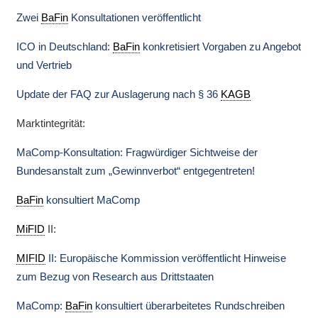
Zwei
BaFin
Konsultationen veröffentlicht
ICO in Deutschland:
BaFin
konkretisiert Vorgaben zu Angebot
und Vertrieb
Update der FAQ zur Auslagerung nach § 36
KAGB
Marktintegrität:
MaComp-Konsultation: Fragwürdiger Sichtweise der
Bundesanstalt zum „Gewinnverbot“ entgegentreten!
BaFin
konsultiert MaComp
MiFID
II:
MIFID
II: Europäische Kommission veröffentlicht Hinweise
zum Bezug von Research aus Drittstaaten
MaComp:
BaFin
konsultiert überarbeitetes Rundschreiben