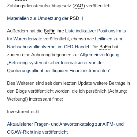
Zahlungsdiensteaufsichtsgesetz (
ZAG
) veröffentlicht.
Materialien zur Umsetzung der
PSD
II
Außerdem hat die
BaFin
ihre
Liste indikativer Positionslimits
für Warenderivate
veröffentlicht, ebenso wie
Leitlinien zum
Nachschusspflichtverbot im CFD-Handel
. Die
BaFin
hat
zudem eine Anhörung begonnen zur
Allgemeinverfügung
„Befreiung systematischer Internalisierer von der
Quotierungspflicht bei illiquiden Finanzinstrumenten“
.
Des Weiteren sind seit dem letzten Update weitere Beiträge in
den Blogs veröffentlicht worden, die ich persönlich (Achtung:
Werbung!) interessant finde:
Investmentrecht:
Aktualisierter Fragen- und Antwortenkatalog zur AIFM- und
OGAW-Richtlinie veröffentlicht