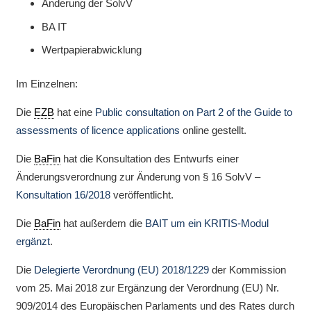
Änderung der SolvV
BA IT
Wertpapierabwicklung
Im Einzelnen:
Die
EZB
hat eine
Public consultation on Part 2 of the Guide to
assessments of licence applications
online gestellt.
Die
BaFin
hat die Konsultation des Entwurfs einer
Änderungsverordnung zur Änderung von § 16 SolvV –
Konsultation 16/2018
veröffentlicht.
Die
BaFin
hat außerdem die
BAIT um ein KRITIS-Modul
ergänzt
.
Die
Delegierte Verordnung (EU) 2018/1229
der Kommission
vom 25. Mai 2018 zur Ergänzung der Verordnung (EU) Nr.
909/2014 des Europäischen Parlaments und des Rates durch