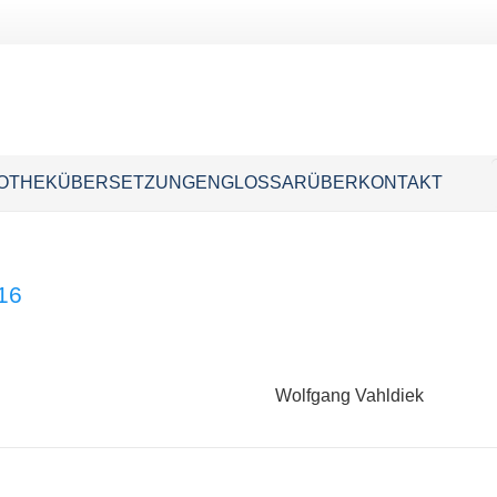
IOTHEK
ÜBERSETZUNGEN
GLOSSAR
ÜBER
KONTAKT
16
Wolfgang Vahldiek