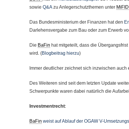
sowie
Q&A
zu Anlegerschutzthemen unter
MiFID
Das Bundesministerium der Finanzen hat den
En
Darlehensvergabe zum Bau oder zum Erwerb von W
Die
BaFin
hat mitgeteilt, dass die Übergangsfris
wird. (
Blogbeitrag hierzu
)
Immer deutlicher zeichnet sich inzwischen auch
Des Weiteren sind seit dem letzten Update weiter
Schwerpunkte waren dabei natürlich die Aufar
Investmentrecht
:
BaFin
weist auf Ablauf der OGAW V-Umsetzungsfr