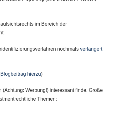
ufsichtsrechts im Bereich der
ht.
deoidentifizierungsverfahren nochmals
verlängert
(
Blogbeitrag hierzu
)
ch (Achtung: Werbung!) interessant finde. Große
stmentrechtliche Themen: