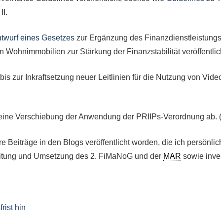
II.
twurf eines Gesetzes
zur Ergänzung des Finanzdienstleistungsa
ohnimmobilien zur Stärkung der Finanzstabilität veröffentlic
t bis zur Inkraftsetzung neuer Leitlinien für die Nutzung von Vi
 eine Verschiebung der Anwendung der PRIIPs-Verordnung ab. 
e Beiträge in den Blogs veröffentlicht worden, die ich persönli
beitung und Umsetzung des 2. FiMaNoG und der
MAR
sowie inve
ist hin