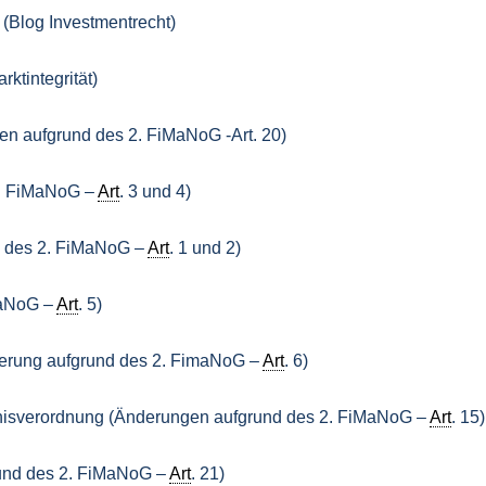
 (Blog Investmentrecht)
ktintegrität)
n aufgrund des 2. FiMaNoG -Art. 20)
2. FiMaNoG –
Art
. 3 und 4)
d des 2. FiMaNoG –
Art
. 1 und 2)
MaNoG –
Art
. 5)
erung aufgrund des 2. FimaNoG –
Art
. 6)
hnisverordnung (Änderungen aufgrund des 2. FiMaNoG –
Art
. 15)
nd des 2. FiMaNoG –
Art
. 21)