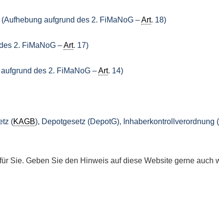
g (Aufhebung aufgrund des 2. FiMaNoG –
Art
. 18)
 des 2. FiMaNoG –
Art
. 17)
 aufgrund des 2. FiMaNoG –
Art
. 14)
tz (
KAGB
), Depotgesetz (DepotG), Inhaberkontrollverordnun
ant für Sie. Geben Sie den Hinweis auf diese Website gerne auch