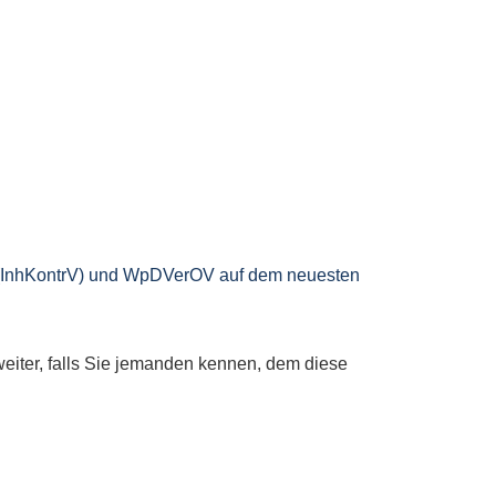
g (InhKontrV) und WpDVerOV auf dem neuesten
 weiter, falls Sie jemanden kennen, dem diese