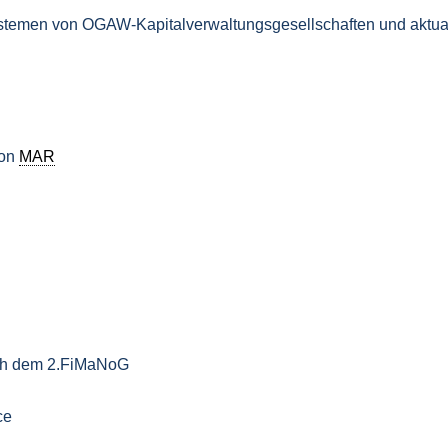
ystemen von OGAW-Kapitalverwaltungsgesellschaften und aktuali
von
MAR
ach dem 2.FiMaNoG
ce