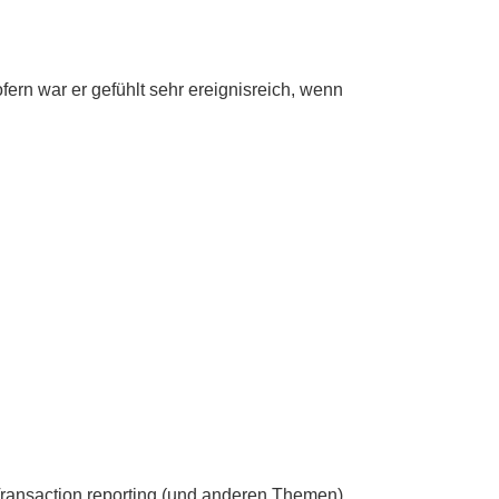
ern war er gefühlt sehr ereignisreich, wenn
ransaction reporting (und anderen Themen)