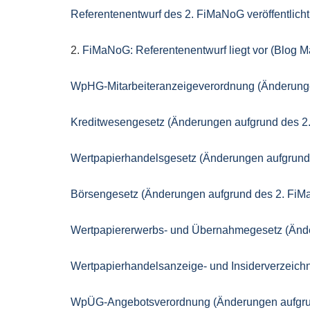
Referentenentwurf des 2. FiMaNoG veröffentlicht
2.
FiMaNoG: Referentenentwurf liegt vor (Blog Mar
WpHG-Mitarbeiteranzeigeverordnung (Änderunge
Kreditwesengesetz (Änderungen aufgrund des 
Wertpapierhandelsgesetz (Änderungen aufgrun
Börsengesetz (Änderungen aufgrund des 2. Fi
Wertpapiererwerbs- und Übernahmegesetz (Änd
Wertpapierhandelsanzeige- und Insiderverzeic
WpÜG-Angebotsverordnung (Änderungen aufgru