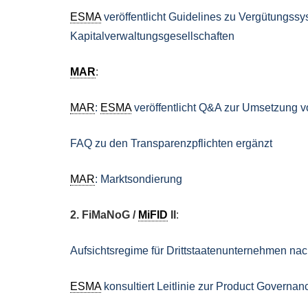
ESMA
veröffentlicht Guidelines zu Vergütungss
Kapitalverwaltungsgesellschaften
MAR
:
MAR
:
ESMA
veröffentlicht Q&A zur Umsetzung 
FAQ zu den Transparenzpflichten ergänzt
MAR
: Marktsondierung
2. FiMaNoG /
MiFID
II
:
Aufsichtsregime für Drittstaatenunternehmen n
ESMA
konsultiert Leitlinie zur Product Governan