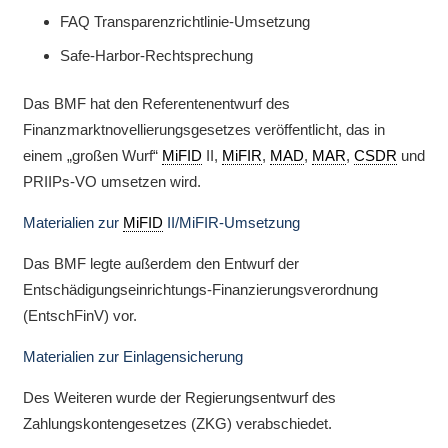
FAQ Transparenzrichtlinie-Umsetzung
Safe-Harbor-Rechtsprechung
Das BMF hat den Referentenentwurf des
Finanzmarktnovellierungsgesetzes veröffentlicht, das in
einem „großen Wurf“
MiFID
II,
MiFIR
,
MAD
,
MAR
,
CSDR
und
PRIIPs-VO umsetzen wird.
Materialien zur
MiFID
II/MiFIR-Umsetzung
Das BMF legte außerdem den Entwurf der
Entschädigungseinrichtungs-Finanzierungsverordnung
(EntschFinV) vor.
Materialien zur Einlagensicherung
Des Weiteren wurde der Regierungsentwurf des
Zahlungskontengesetzes (ZKG) verabschiedet.