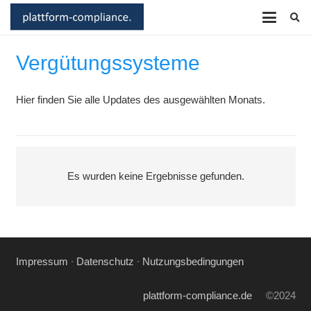
Vergütungssysteme
Hier finden Sie alle Updates des ausgewählten Monats.
Es wurden keine Ergebnisse gefunden.
Impressum
∙
Datenschutz
∙
Nutzungsbedingungen
plattform-compliance.de
©2024