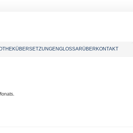
IOTHEK
ÜBERSETZUNGEN
GLOSSAR
ÜBER
KONTAKT
Monats.