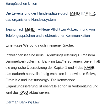
Europäischen Union
Die Erweiterung der Handelsplätze durch
MiFID
II /
MiFIR
:
das organisierte Handelssystem
Taping nach
MiFID
II – Neue Pflicht zur Aufzeichnung von
Telefongesprächen und elektronischer Kommunikation
Eine kurze Werbung noch in eigener Sache:
Inzwischen ist eine neue Ergänzungslieferung zu meinem
Sammelwerk „German Banking Law“ erschienen. Sie enthält
die englische Übersetzung der Kapitel 1 und 4 des
KAGB
,
das dadurch nun vollständig enthalten ist, sowie die SolvV,
GroMiKV und InstitutsVergV. Die kommende
Ergänzungslieferung ist ebenfalls schon in Vorbereitung und
wird das
KWG
aktualisieren.
German Banking Law