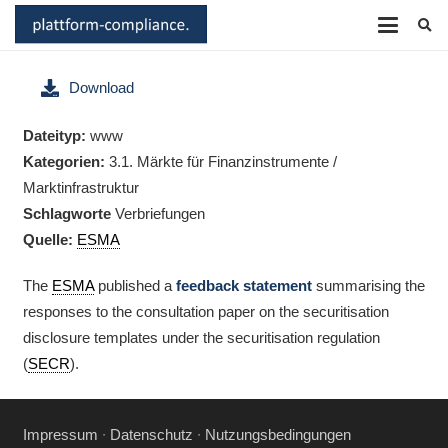
Download
Dateityp:
www
Kategorien:
3.1. Märkte für Finanzinstrumente /
Marktinfrastruktur
Schlagworte
Verbriefungen
Quelle:
ESMA
The
ESMA
published a
feedback statement
summarising the
responses to the consultation paper on the securitisation
disclosure templates under the securitisation regulation
(
SECR
).
Impressum
∙
Datenschutz
∙
Nutzungsbedingungen