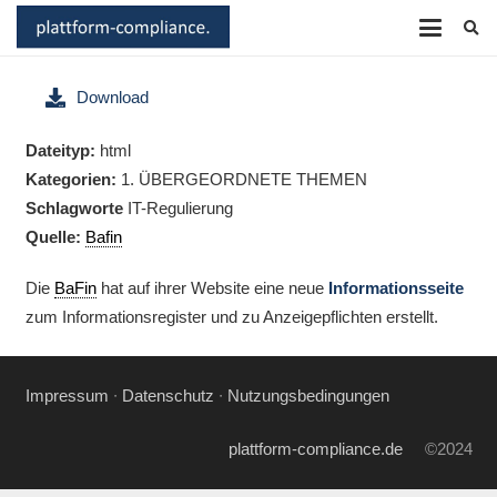
Download
Dateityp:
html
Kategorien:
1. ÜBERGEORDNETE THEMEN
Schlagworte
IT-Regulierung
Quelle:
Bafin
Die
BaFin
hat auf ihrer Website eine neue
Informationsseite
zum Informationsregister und zu Anzeigepflichten erstellt.
Impressum
∙
Datenschutz
∙
Nutzungsbedingungen
plattform-compliance.de
©2024