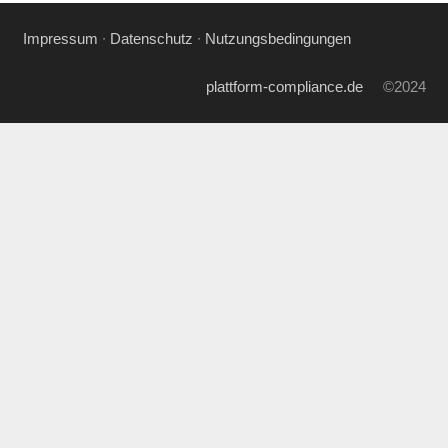
Impressum
∙
Datenschutz
∙
Nutzungsbedingungen
plattform-compliance.de
©2024