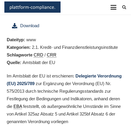
Download
Dateityp:
www
Kategorien:
2.1. Kredit- und Finanz­dienstleistungsinstitute
Schlagworte
CRD
/
CRR
Quelle:
Amtsblatt der EU
Im Amtsblatt der EU ist erschienen:
Delegierte Verordnung
(EU) 2025/789
zur Ergänzung der Verordnung (EU) Nr.
575/2013 durch technische Regulierungsstandards zur
Festlegung der Bedingungen und Indikatoren, anhand deren
die
EBA
feststellt, ob außergewöhnliche Umstände im Sinne
von Artikel 325az Absatz 5 und Artikel 325bf Absatz 6 der
genannten Verordnung vorliegen